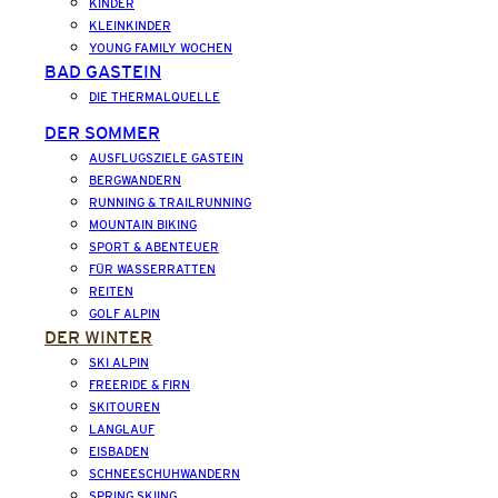
KINDER
KLEINKINDER
YOUNG FAMILY WOCHEN
BAD GASTEIN
DIE THERMALQUELLE
DER SOMMER
AUSFLUGSZIELE GASTEIN
BERGWANDERN
RUNNING & TRAILRUNNING
MOUNTAIN BIKING
SPORT & ABENTEUER
FÜR WASSERRATTEN
REITEN
GOLF ALPIN
DER WINTER
SKI ALPIN
FREERIDE & FIRN
SKITOUREN
LANGLAUF
EISBADEN
SCHNEESCHUHWANDERN
SPRING SKIING