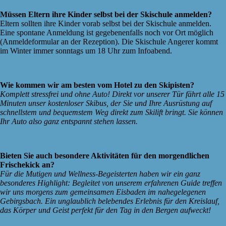
Müssen Eltern ihre Kinder selbst bei der Skischule anmelden?
Eltern sollten ihre Kinder vorab selbst bei der Skischule anmelden.
Eine spontane Anmeldung ist gegebenenfalls noch vor Ort möglich
(Anmeldeformular an der Rezeption). Die Skischule Angerer kommt
im Winter immer sonntags um 18 Uhr zum Infoabend.
Wie kommen wir am besten vom Hotel zu den Skipisten?
Komplett stressfrei und ohne Auto! Direkt vor unserer Tür fährt alle 15
Minuten unser kostenloser Skibus, der Sie und Ihre Ausrüstung auf
schnellstem und bequemstem Weg direkt zum Skilift bringt. Sie können
Ihr Auto also ganz entspannt stehen lassen.
Bieten Sie auch besondere Aktivitäten für den morgendlichen
Frischekick an?
Für die Mutigen und Wellness-Begeisterten haben wir ein ganz
besonderes Highlight: Begleitet von unserem erfahrenen Guide treffen
wir uns morgens zum gemeinsamen Eisbaden im nahegelegenen
Gebirgsbach. Ein unglaublich belebendes Erlebnis für den Kreislauf,
das Körper und Geist perfekt für den Tag in den Bergen aufweckt!