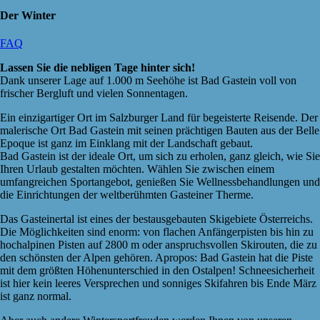
Der Winter
FAQ
Lassen Sie die nebligen Tage hinter sich!
Dank unserer Lage auf 1.000 m Seehöhe ist Bad Gastein voll von
frischer Bergluft und vielen Sonnentagen.
Ein einzigartiger Ort im Salzburger Land für begeisterte Reisende. Der
malerische Ort Bad Gastein mit seinen prächtigen Bauten aus der Belle
Epoque ist ganz im Einklang mit der Landschaft gebaut.
Bad Gastein ist der ideale Ort, um sich zu erholen, ganz gleich, wie Sie
Ihren Urlaub gestalten möchten. Wählen Sie zwischen einem
umfangreichen Sportangebot, genießen Sie Wellnessbehandlungen und
die Einrichtungen der weltberühmten Gasteiner Therme.
Das Gasteinertal ist eines der bestausgebauten Skigebiete Österreichs.
Die Möglichkeiten sind enorm: von flachen Anfängerpisten bis hin zu
hochalpinen Pisten auf 2800 m oder anspruchsvollen Skirouten, die zu
den schönsten der Alpen gehören. Apropos: Bad Gastein hat die Piste
mit dem größten Höhenunterschied in den Ostalpen! Schneesicherheit
ist hier kein leeres Versprechen und sonniges Skifahren bis Ende März
ist ganz normal.