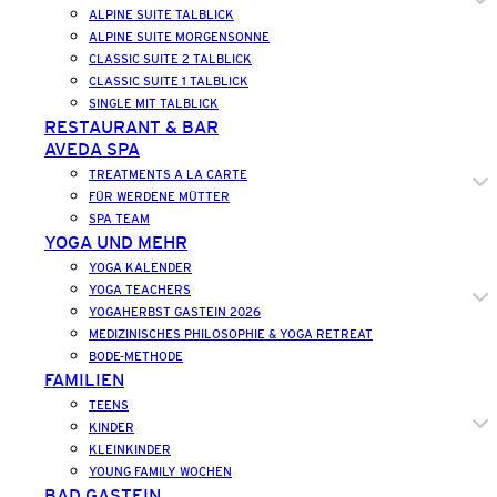
ALPINE SUITE TALBLICK
ALPINE SUITE MORGENSONNE
CLASSIC SUITE 2 TALBLICK
CLASSIC SUITE 1 TALBLICK
SINGLE MIT TALBLICK
RESTAURANT & BAR
AVEDA SPA
TREATMENTS A LA CARTE
FÜR WERDENE MÜTTER
SPA TEAM
YOGA UND MEHR
YOGA KALENDER
YOGA TEACHERS
YOGAHERBST GASTEIN 2026
MEDIZINISCHES PHILOSOPHIE & YOGA RETREAT
BODE-METHODE
FAMILIEN
TEENS
KINDER
KLEINKINDER
YOUNG FAMILY WOCHEN
BAD GASTEIN