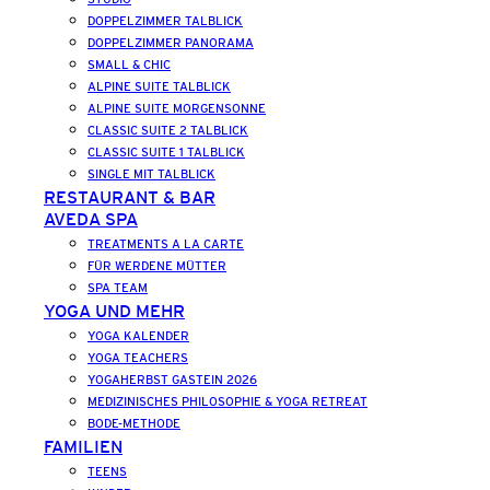
DOPPELZIMMER TALBLICK
DOPPELZIMMER PANORAMA
SMALL & CHIC
ALPINE SUITE TALBLICK
ALPINE SUITE MORGENSONNE
CLASSIC SUITE 2 TALBLICK
CLASSIC SUITE 1 TALBLICK
SINGLE MIT TALBLICK
RESTAURANT & BAR
AVEDA SPA
TREATMENTS A LA CARTE
FÜR WERDENE MÜTTER
SPA TEAM
YOGA UND MEHR
YOGA KALENDER
YOGA TEACHERS
YOGAHERBST GASTEIN 2026
MEDIZINISCHES PHILOSOPHIE & YOGA RETREAT
BODE-METHODE
FAMILIEN
TEENS