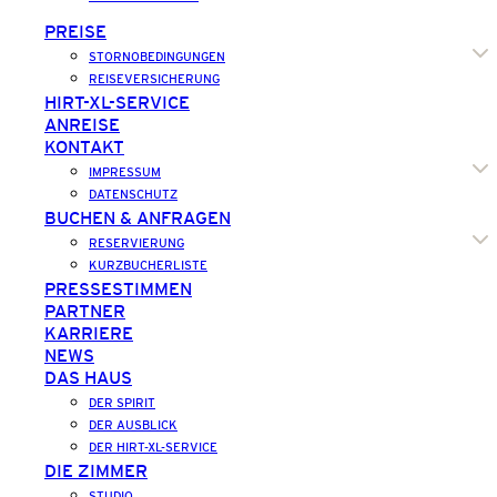
PREISE
STORNOBEDINGUNGEN
REISEVERSICHERUNG
HIRT-XL-SERVICE
ANREISE
KONTAKT
IMPRESSUM
DATENSCHUTZ
BUCHEN & ANFRAGEN
RESERVIERUNG
KURZBUCHERLISTE
PRESSESTIMMEN
PARTNER
KARRIERE
NEWS
DAS HAUS
DER SPIRIT
DER AUSBLICK
DER HIRT-XL-SERVICE
DIE ZIMMER
STUDIO