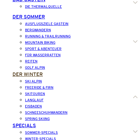
DIE THERMALQUELLE
DER SOMMER
AUSFLUGSZIELE GASTEIN
BERGWANDERN
RUNNING & TRAILRUNNING
MOUNTAIN BIKING
SPORT & ABENTEUER
FÜR WASSERRATTEN
REITEN
GOLF ALPIN
DER WINTER
SKI ALPIN
FREERIDE & FIRN
SKITOUREN
LANGLAUF
EISBADEN
SCHNEESCHUHWANDERN
SPRING SKIING
SPECIALS
SOMMER-SPECIALS
WINTER-SPECIALS