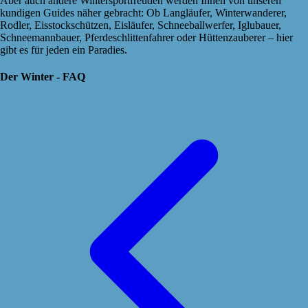
Aber auch andere Wintersportfreuden werden Ihnen von unseren
kundigen Guides näher gebracht: Ob Langläufer, Winterwanderer,
Rodler, Eisstockschützen, Eisläufer, Schneeballwerfer, Iglubauer,
Schneemannbauer, Pferdeschlittenfahrer oder Hüttenzauberer – hier
gibt es für jeden ein Paradies.
Der Winter - FAQ