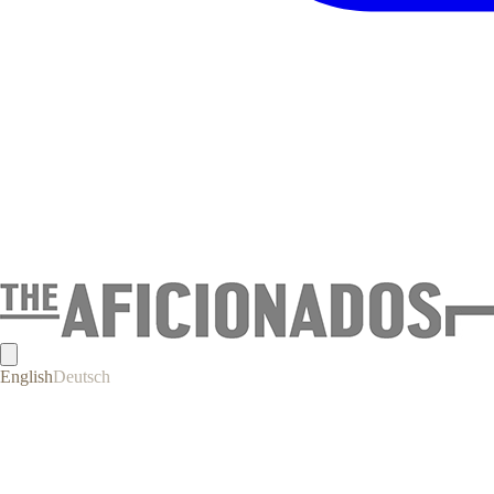
English
Deutsch